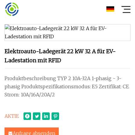
Elektroauto-Ladegerät 22 kW 32 A für EV-
Ladestation mit RFID
Produktbeschreibung TYP 2 10A-32A 1-phasig - 3-
phasig Produktspezifikationsmodus: E5 Zertifikat: CE
Strom: 10A/16A/20A/2
AKTIE
Anfrage absenden