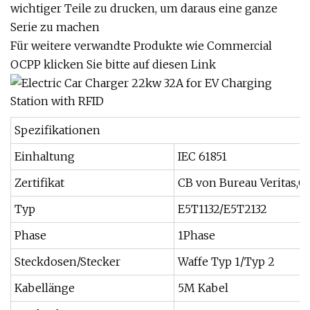
wichtiger Teile zu drucken, um daraus eine ganze
Serie zu machen
Für weitere verwandte Produkte wie Commercial
OCPP klicken Sie bitte auf diesen Link
Spezifikationen
Einhaltung
IEC 61851
Zertifikat
CB von Bureau Veritas,C
Typ
E5T1132/E5T2132
Phase
1Phase
Steckdosen/Stecker
Waffe Typ 1/Typ 2
Kabellänge
5M Kabel