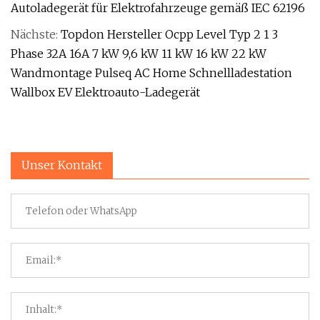
Autoladegerät für Elektrofahrzeuge gemäß IEC 62196
Nächste:
Topdon Hersteller Ocpp Level Typ 2 1 3
Phase 32A 16A 7 kW 9,6 kW 11 kW 16 kW 22 kW
Wandmontage Pulseq AC Home Schnellladestation
Wallbox EV Elektroauto-Ladegerät
Unser Kontakt