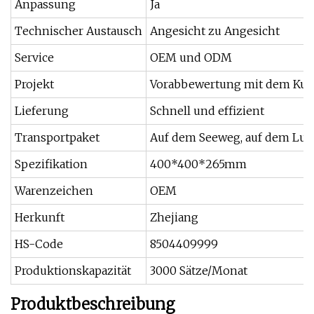
Anpassung
Ja
Technischer Austausch
Angesicht zu Angesicht
Service
OEM und ODM
Projekt
Vorabbewertung mit dem Ku
Lieferung
Schnell und effizient
Transportpaket
Auf dem Seeweg, auf dem Luf
Spezifikation
400*400*265mm
Warenzeichen
OEM
Herkunft
Zhejiang
HS-Code
8504409999
Produktionskapazität
3000 Sätze/Monat
Produktbeschreibung