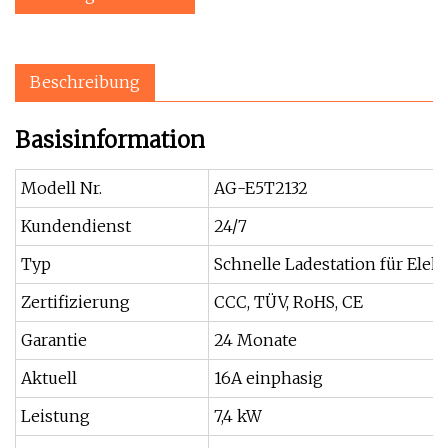
Beschreibung
Basisinformation
Modell Nr.
AG-E5T2132
Kundendienst
24/7
Typ
Schnelle Ladestation für Elek
Zertifizierung
CCC, TÜV, RoHS, CE
Garantie
24 Monate
Aktuell
16A einphasig
Leistung
7,4 kW