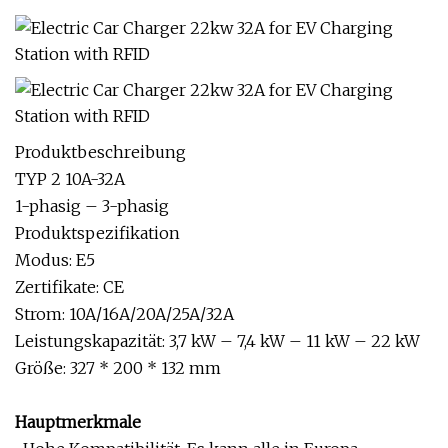
Produktbeschreibung
TYP 2 10A-32A
1-phasig – 3-phasig
Produktspezifikation
Modus: E5
Zertifikate: CE
Strom: 10A/16A/20A/25A/32A
Leistungskapazität: 3,7 kW – 7,4 kW – 11 kW – 22 kW
Größe: 327 * 200 * 132 mm
Hauptmerkmale