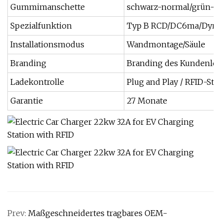
Gummimanschette
schwarz-normal/grün-op
Spezialfunktion
Typ B RCD/DC6ma/Dynam
Installationsmodus
Wandmontage/Säule
Branding
Branding des Kundenlogo
Ladekontrolle
Plug and Play / RFID-Ste
Garantie
27 Monate
Prev:
Maßgeschneidertes tragbares OEM-